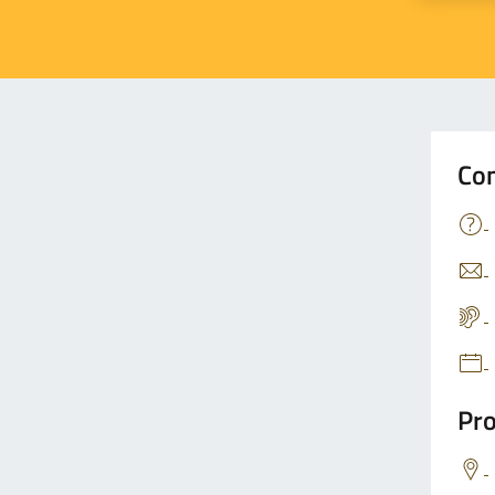
Con
Pro