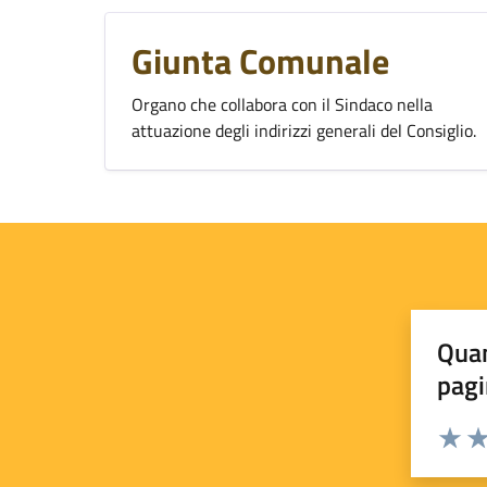
Giunta Comunale
Organo che collabora con il Sindaco nella
attuazione degli indirizzi generali del Consiglio.
Quan
pagi
Valuta 
Val