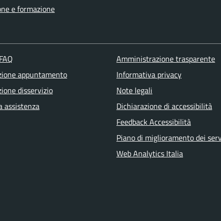
one e formazione
 FAQ
Amministrazione trasparente
zione appuntamento
Informativa privacy
ione disservizio
Note legali
a assistenza
Dichiarazione di accessibilità
Feedback Accessibilità
Piano di miglioramento dei serv
Web Analytics Italia