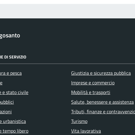
gosanto
E DI SERVIZIO
ura e pesca
Giustizia e sicurezza pubblica
e
Imprese e commercio
 e stato civile
Mobilità e trasporti
pubblici
Salute, benessere e assistenza
azioni
Tributi, finanze e contravvenzi
e urbanistica
Turismo
e tempo libero
Vita lavorativa