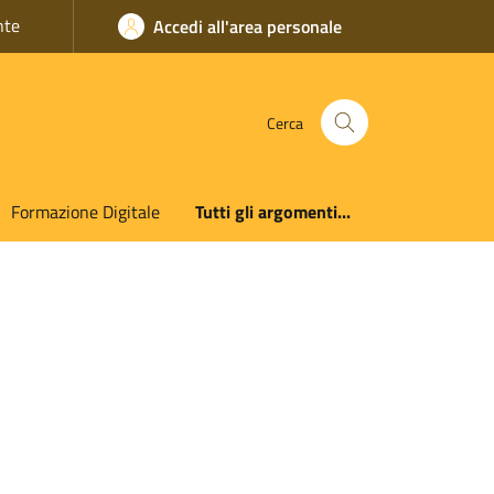
nte
Accedi all'area personale
Cerca
Formazione Digitale
Tutti gli argomenti...