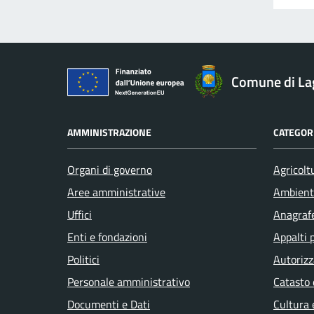
Comune di La
AMMINISTRAZIONE
CATEGORI
Organi di governo
Agricolt
Aree amministrative
Ambient
Uffici
Anagrafe
Enti e fondazioni
Appalti 
Politici
Autorizz
Personale amministrativo
Catasto 
Documenti e Dati
Cultura 