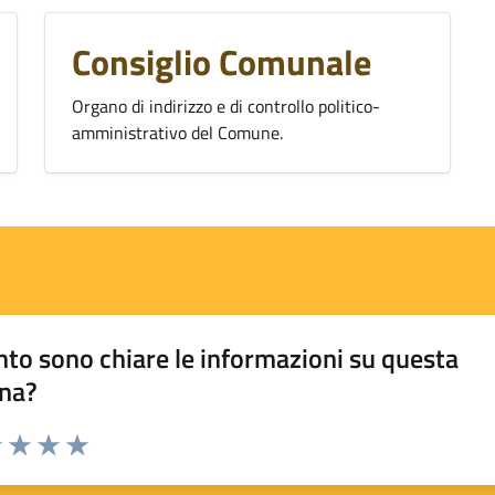
Consiglio Comunale
Organo di indirizzo e di controllo politico-
amministrativo del Comune.
to sono chiare le informazioni su questa
na?
1 stelle su 5
uta 2 stelle su 5
Valuta 3 stelle su 5
Valuta 4 stelle su 5
Valuta 5 stelle su 5