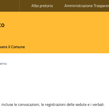
Albo pretorio
Amministrazione Traspare
to
ivere il Comune
verno
incluse le convocazioni, le registrazioni delle sedute e i verbali.