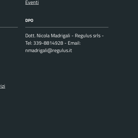
Eventi
DPO
Dott. Nicola Madrigali - Regulus srls -
Tel: 339-8814928 - Email:
nmadrigali@regulus.it
izi