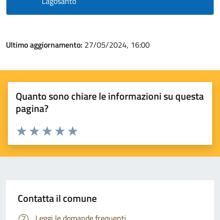
Lagosanto
Ultimo aggiornamento:
27/05/2024, 16:00
Quanto sono chiare le informazioni su questa
pagina?
Valuta 1 stelle su 5
Valuta 2 stelle su 5
Valuta 3 stelle su 5
Valuta 4 stelle su 5
Valuta 5 stelle su 5
Contatta il comune
Leggi le domande frequenti