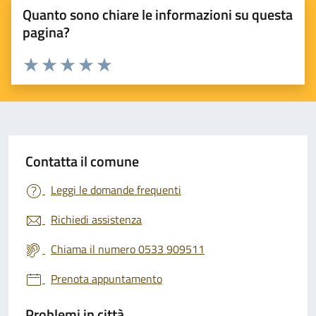
Quanto sono chiare le informazioni su questa
pagina?
Valuta 1 stelle su 5
Valuta 2 stelle su 5
Valuta 3 stelle su 5
Valuta 4 stelle su 5
Valuta 5 stelle su 5
Contatta il comune
Leggi le domande frequenti
Richiedi assistenza
Chiama il numero 0533 909511
Prenota appuntamento
Problemi in città