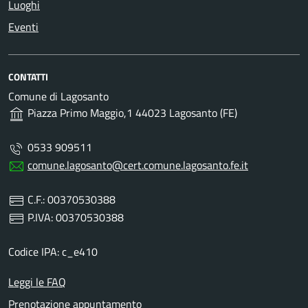
Luoghi
Eventi
CONTATTI
Comune di Lagosanto
Piazza Primo Maggio,1 44023 Lagosanto (FE)
0533 909511
comune.lagosanto@cert.comune.lagosanto.fe.it
C.F.: 00370530388
P.IVA: 00370530388
Codice IPA: c_e410
Leggi le FAQ
Prenotazione appuntamento