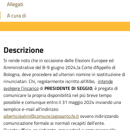
Allegati
A cura di
Descrizione
Si rende noto che in occasione delle Elezioni Europee ed
Amministrative del 8-9 giugno 2024,la Corte d’Appello di
Bologna, deve procedere ad ulteriori nomine in sostituzione di
rinunciatari. Chi, regolarmente iscritto all’Albo,
intende
svolgere l’incarico
di
PRESIDENTE DI SEGGIO
, è pregato di
comunicare la propria disponibilità nel più breve tempo
possibile e comunque entro il 31 maggio 2024 inviando una
semplice e-mail all’indirizzo:
alberto.lealini@comune.lagosanto.fe.it
ovvero indirizzando
comunicazione formale ai normali recapiti dell’ente.