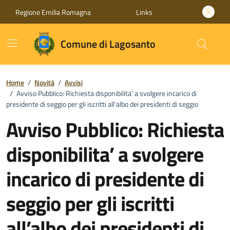
Vai ai contenuti
Vai al footer
Regione Emilia Romagna
Links
Comune di Lagosanto
Home
/
Novità
/
Avvisi
/
Avviso Pubblico: Richiesta disponibilita’ a svolgere incarico di
presidente di seggio per gli iscritti all’albo dei presidenti di seggio
Avviso Pubblico: Richiesta
disponibilita’ a svolgere
incarico di presidente di
seggio per gli iscritti
all’albo dei presidenti di