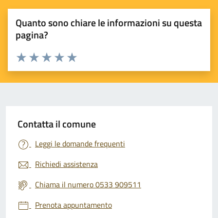
Quanto sono chiare le informazioni su questa
pagina?
Valuta 1 stelle su 5
Valuta 2 stelle su 5
Valuta 3 stelle su 5
Valuta 4 stelle su 5
Valuta 5 stelle su 5
Contatta il comune
Leggi le domande frequenti
Richiedi assistenza
Chiama il numero 0533 909511
Prenota appuntamento