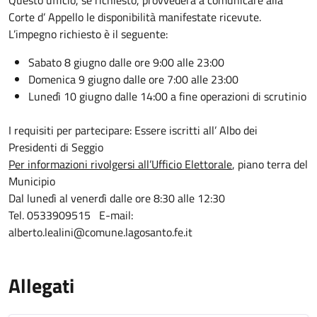
Questo ufficio, se richiesto, provvederà a comunicare alla
Corte d’ Appello le disponibilità manifestate ricevute.
L’impegno richiesto è il seguente:
Sabato 8 giugno dalle ore 9:00 alle 23:00
Domenica 9 giugno dalle ore 7:00 alle 23:00
Lunedì 10 giugno dalle 14:00 a fine operazioni di scrutinio
I requisiti per partecipare: Essere iscritti all’ Albo dei
Presidenti di Seggio
Per informazioni rivolgersi all’Ufficio Elettorale
, piano terra del
Municipio
Dal lunedì al venerdì dalle ore 8:30 alle 12:30
Tel. 0533909515 E-mail:
alberto.lealini@comune.lagosanto.fe.it
Allegati