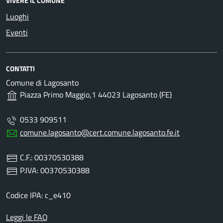
VIVERE IL COMUNE
Luoghi
Eventi
CONTATTI
Comune di Lagosanto
Piazza Primo Maggio,1 44023 Lagosanto (FE)
0533 909511
comune.lagosanto@cert.comune.lagosanto.fe.it
C.F.: 00370530388
P.IVA: 00370530388
Codice IPA: c_e410
Leggi le FAQ