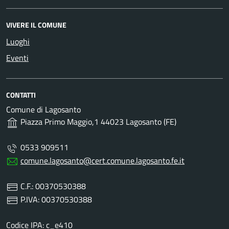
VIVERE IL COMUNE
Luoghi
Eventi
CONTATTI
Comune di Lagosanto
Piazza Primo Maggio,1 44023 Lagosanto (FE)
0533 909511
comune.lagosanto@cert.comune.lagosanto.fe.it
C.F.: 00370530388
P.IVA: 00370530388
Codice IPA: c_e410