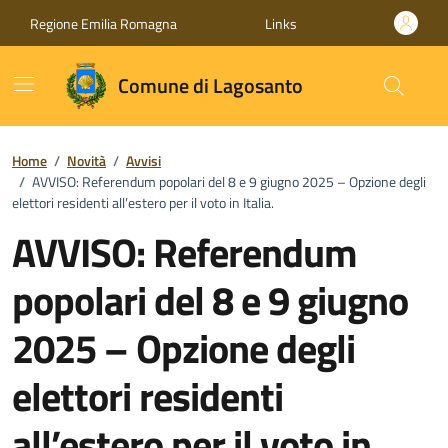
Vai ai contenuti
Vai al footer
Regione Emilia Romagna
Links
Comune di Lagosanto
Home
/
Novità
/
Avvisi
/
AVVISO: Referendum popolari del 8 e 9 giugno 2025 – Opzione degli
elettori residenti all’estero per il voto in Italia.
AVVISO: Referendum
popolari del 8 e 9 giugno
2025 – Opzione degli
elettori residenti
all’estero per il voto in