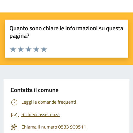
Quanto sono chiare le informazioni su questa
pagina?
Valuta 1 stelle su 5
Valuta 2 stelle su 5
Valuta 3 stelle su 5
Valuta 4 stelle su 5
Valuta 5 stelle su 5
Contatta il comune
Leggi le domande frequenti
Richiedi assistenza
Chiama il numero 0533 909511