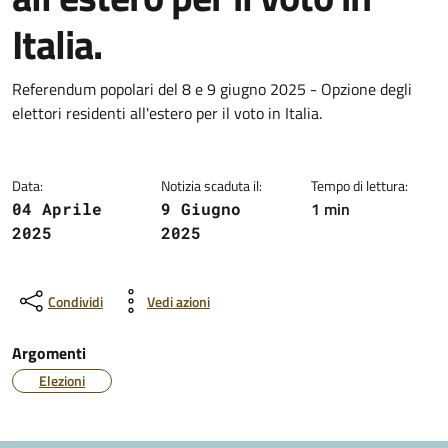
Italia.
Dettagli della notizia
Referendum popolari del 8 e 9 giugno 2025 - Opzione degli
elettori residenti all'estero per il voto in Italia.
Data:
Notizia scaduta il:
Tempo di lettura:
1 min
04 Aprile
9 Giugno
2025
2025
Condividi
Vedi azioni
Argomenti
Elezioni